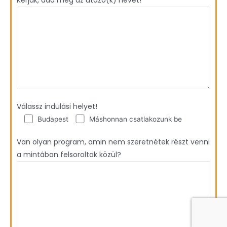
Válassz indulási helyet!
Budapest
Máshonnan csatlakozunk be
Van olyan program, amin nem szeretnétek részt venni
a mintában felsoroltak közül?