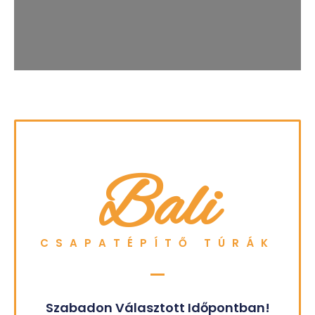
Bali
CSAPATÉPÍTŐ TÚRÁK
Szabadon Választott Időpontban!